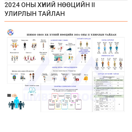
2024 ОНЫ ХҮНИЙ НӨӨЦИЙН II
УЛИРЛЫН ТАЙЛАН