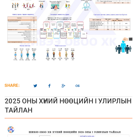
SHARE:
2025 ОНЫ ХҮНИЙ НӨӨЦИЙН I УЛИРЛЫН
ТАЙЛАН