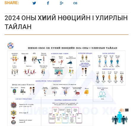
SHARE:
2024 ОНЫ ХҮНИЙ НӨӨЦИЙН I УЛИРЛЫН
ТАЙЛАН