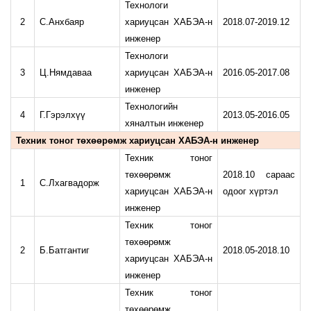
Технологи
2
С.Анхбаяр
хариуцсан ХАБЭА-н
2018.07-2019.12
инженер
Технологи
3
Ц.Нямдаваа
хариуцсан ХАБЭА-н
2016.05-2017.08
инженер
Технологийн
4
Г.Гэрэлхүү
2013.05-2016.05
хяналтын инженер
Техник тоног төхөөрөмж хариуцсан ХАБЭА-н инженер
Техник тоног
төхөөрөмж
2018.10 сараас
1
С.Лхагвадорж
хариуцсан ХАБЭА-н
одоог хүртэл
инженер
Техник тоног
төхөөрөмж
2
Б.Батгантиг
2018.05-2018.10
хариуцсан ХАБЭА-н
инженер
Техник тоног
төхөөрөмж