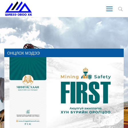
ОНЦЛОХ МЭДЭЭ