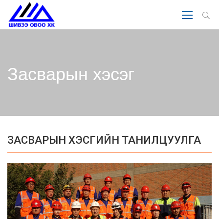
Засварын хэсэг
ЗАСВАРЫН ХЭСГИЙН ТАНИЛЦУУЛГА