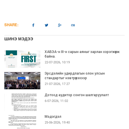
SHARE:
ШИНЭ МЭДЭЭ
ХАБЭА-н III-н сарын аяныг зарлан хэрэгжүүлж
байна.
22-07-2026, 10:19
Эрсдэлийн удирдлагын олон улсын
стандартыг нэвтрүүлэхээр
21-07-2026, 17:27
Дотоод аудитор сонгон шалгаруулалт
6-07-2026, 11:02
Мэдэгдэл
25-06-2026, 19:40