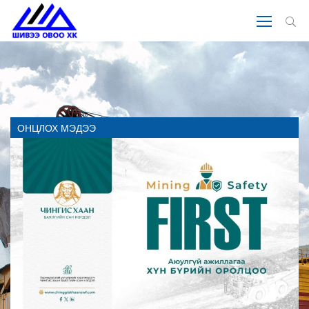
ОНЦЛОХ МЭДЭЭ