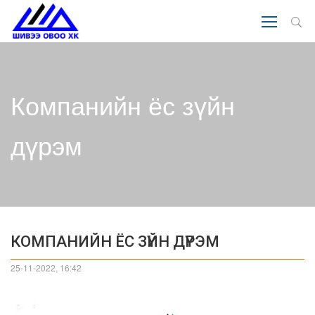
Компанийн ёс зүйн
дүрэм
КОМПАНИЙН ЁС ЗҮЙН ДҮРЭМ
25-11-2022, 16:42