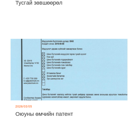
Тусгай зөвшөөрөл
2026/03/05
Оюуны өмчийн патент