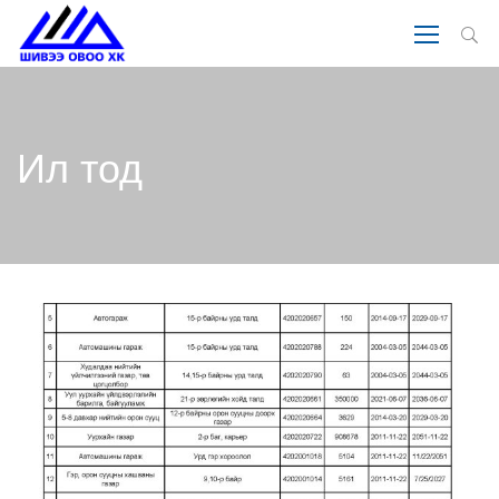
Ил тод