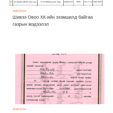
2026/03/24
Шивээ Овоо ХК-ийн эзэмшилд байгаа
газрын мэдээлэл
2026/03/24