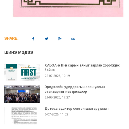
SHARE:
ШИНЭ МЭДЭЭ
ХАБЭА-н III-н сарын аяныг зарлан хэрэгжүүлж
байна.
22-07-2026, 10:19
Эрсдэлийн удирдлагын олон улсын
стандартыг нэвтрүүлэхээр
21-07-2026, 17:27
Дотоод аудитор сонгон шалгаруулалт
6-07-2026, 11:02