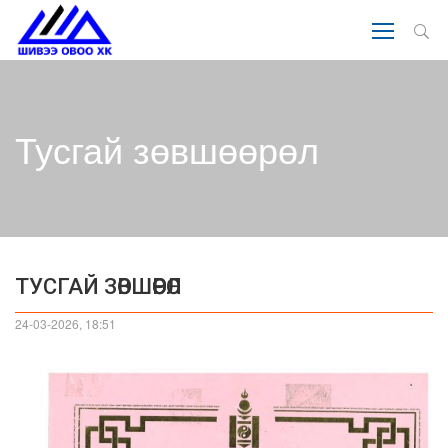
Тусгай зөвшөөрөл
ТУСГАЙ ЗӨВШӨӨРӨЛ
24-03-2026, 18:51