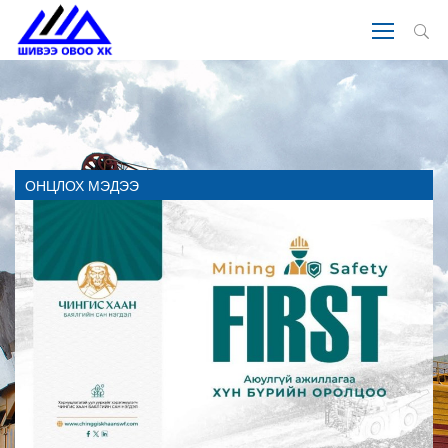
ОНЦЛОХ МЭДЭЭ