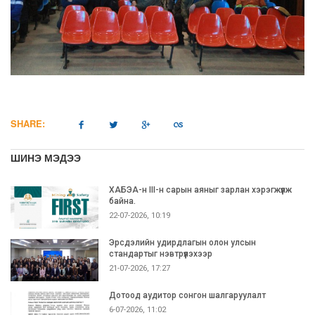
SHARE:
ШИНЭ МЭДЭЭ
ХАБЭА-н III-н сарын аяныг зарлан хэрэгжүүлж
байна.
22-07-2026, 10:19
Эрсдэлийн удирдлагын олон улсын
стандартыг нэвтрүүлэхээр
21-07-2026, 17:27
Дотоод аудитор сонгон шалгаруулалт
6-07-2026, 11:02