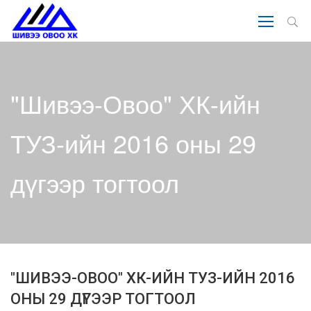
"Шивээ-Овоо" ХК-ийн
ТУЗ-ийн 2016 оны 29
дүгээр тогтоол
"ШИВЭЭ-ОВОО" ХК-ИЙН ТУЗ-ИЙН 2016
ОНЫ 29 ДҮГЭЭР ТОГТООЛ