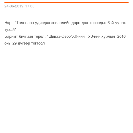
24-06-2019, 17:05
Нэр: "Төлөөлөн удирдах зөвлөлийн дэргэдэх хороодыг байгуулах
тухай"
Баримт бичгийн төрөл: "Шивээ-Овоо"ХК-ийн ТУЗ-ийн хурлын 2016
оны 29 дүгээр тогтоол