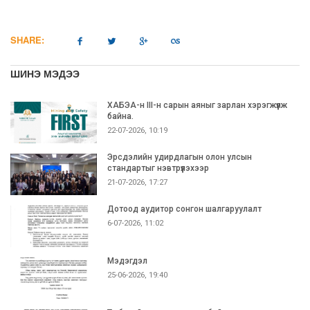
SHARE:
ШИНЭ МЭДЭЭ
ХАБЭА-н III-н сарын аяныг зарлан хэрэгжүүлж
байна.
22-07-2026, 10:19
Эрсдэлийн удирдлагын олон улсын
стандартыг нэвтрүүлэхээр
21-07-2026, 17:27
Дотоод аудитор сонгон шалгаруулалт
6-07-2026, 11:02
Мэдэгдэл
25-06-2026, 19:40