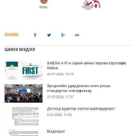
SHARE:
ШИНЭ МЭДЭЭ
ХАБЭА-н III-н сарын аяныг зарлан хэрэгжүүлж
байна.
22-07-2026, 10:19
Эрсдэлийн удирдлагын олон улсын
стандартыг нэвтрүүлэхээр
21-07-2026, 17:27
Дотоод аудитор сонгон шалгаруулалт
6-07-2026, 11:02
Мэдэгдэл