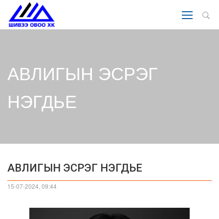
АВЛИГЫН ЭСРЭГ
НЭГДЬЕ
АВЛИГЫН ЭСРЭГ НЭГДЬЕ
15-07-2024, 09:44