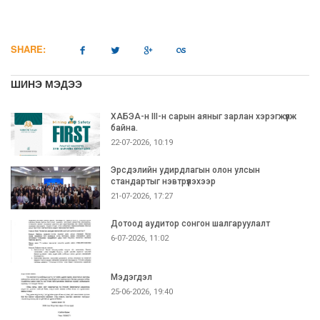
SHARE:
ШИНЭ МЭДЭЭ
ХАБЭА-н III-н сарын аяныг зарлан хэрэгжүүлж
байна.
22-07-2026, 10:19
Эрсдэлийн удирдлагын олон улсын
стандартыг нэвтрүүлэхээр
21-07-2026, 17:27
Дотоод аудитор сонгон шалгаруулалт
6-07-2026, 11:02
Мэдэгдэл
25-06-2026, 19:40