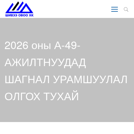
2026 оны А-49-
АЖИЛТНУУДАД
ШАГНАЛ УРАМШУУЛАЛ
ОЛГОХ ТУХАЙ