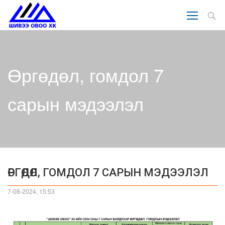
Өргөдөл, гомдол 7
сарын мэдээлэл
ӨРГӨДӨЛ, ГОМДОЛ 7 САРЫН МЭДЭЭЛЭЛ
7-08-2024, 15:53