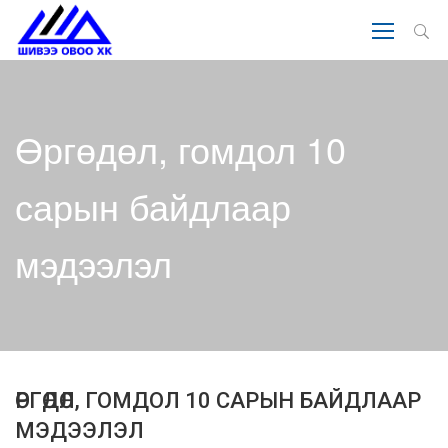
Өргөдөл, гомдол 10
сарын байдлаар
мэдээлэл
ӨРГӨДӨЛ, ГОМДОЛ 10 САРЫН БАЙДЛААР
МЭДЭЭЛЭЛ