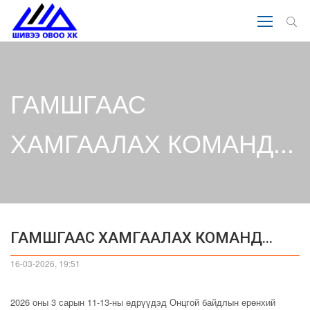
ГАМШГААС
ХАМГААЛАХ КОМАНД...
ГАМШГААС ХАМГААЛАХ КОМАНД...
16-03-2026, 19:51
2026 оны 3 сарын 11-13-ны өдрүүдэд Онцгой байдлын ерөнхий